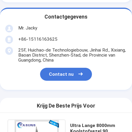
Contactgegevens
Mr. Jacky
+86-15116163625
25F, Huichao-de Technologiebouw, Jinhai Rd., Xixiang,
Baoan District, Shenzhen-Stad, de Provincie van
Guangdong, China
Contact nu
Krijg De Beste Prijs Voor
Ultra Lange 8000mm
Koolstofvezel 90