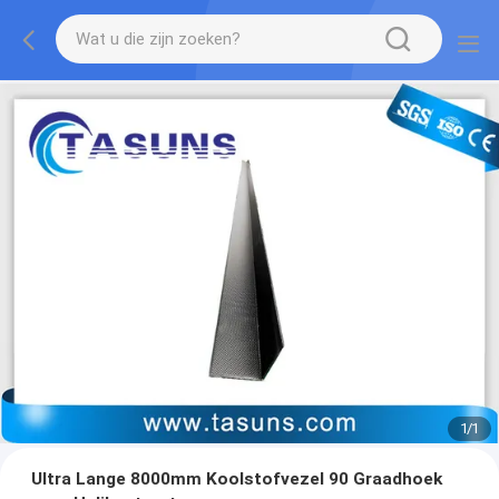
1
/
1
Ultra Lange 8000mm Koolstofvezel 90 Graadhoek