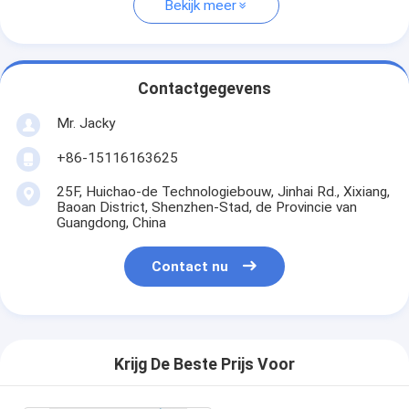
Bekijk meer
Contactgegevens
Mr. Jacky
+86-15116163625
25F, Huichao-de Technologiebouw, Jinhai Rd., Xixiang,
Baoan District, Shenzhen-Stad, de Provincie van
Guangdong, China
Contact nu
Krijg De Beste Prijs Voor