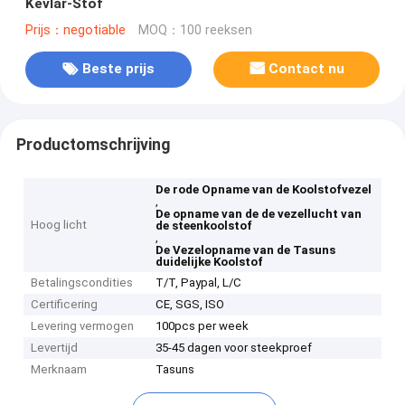
Kevlar-Stof
Prijs：negotiable
MOQ：100 reeksen
Beste prijs
Contact nu
Productomschrijving
De rode Opname van de Koolstofvezel
,
De opname van de de vezellucht van
Hoog licht
de steenkoolstof
,
De Vezelopname van de Tasuns
duidelijke Koolstof
Betalingscondities
T/T, Paypal, L/C
Certificering
CE, SGS, ISO
Levering vermogen
100pcs per week
Levertijd
35-45 dagen voor steekproef
Merknaam
Tasuns