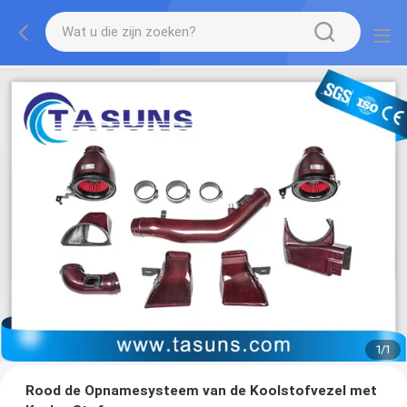
1
/
1
Rood de Opnamesysteem van de Koolstofvezel met