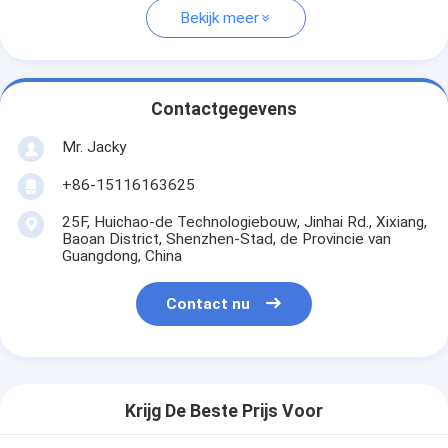
Bekijk meer
Contactgegevens
Mr. Jacky
+86-15116163625
25F, Huichao-de Technologiebouw, Jinhai Rd., Xixiang,
Baoan District, Shenzhen-Stad, de Provincie van
Guangdong, China
Contact nu
Krijg De Beste Prijs Voor