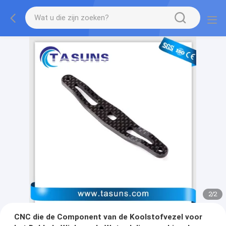
2
/
2
CNC die de Component van de Koolstofvezel voor