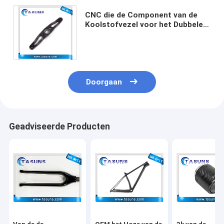
CNC die de Component van de
Koolstofvezel voor het Dubbele
Wiel van de Waterdaling
machinaal bewerken
Doorgaan
Geadviseerde Producten