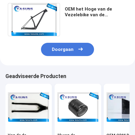
OEM het Hoge van de
Vezelebike van de
Stijfheidskoolstof Kader
T700/T900-Samenstelling
Doorgaan
Geadviseerde Producten