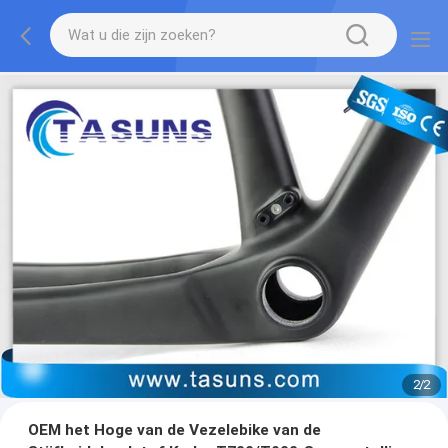
2
/
2
OEM het Hoge van de Vezelebike van de