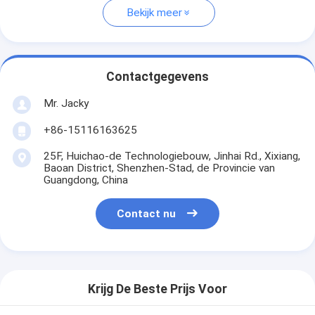
Bekijk meer
Contactgegevens
Mr. Jacky
+86-15116163625
25F, Huichao-de Technologiebouw, Jinhai Rd., Xixiang,
Baoan District, Shenzhen-Stad, de Provincie van
Guangdong, China
Contact nu
Krijg De Beste Prijs Voor