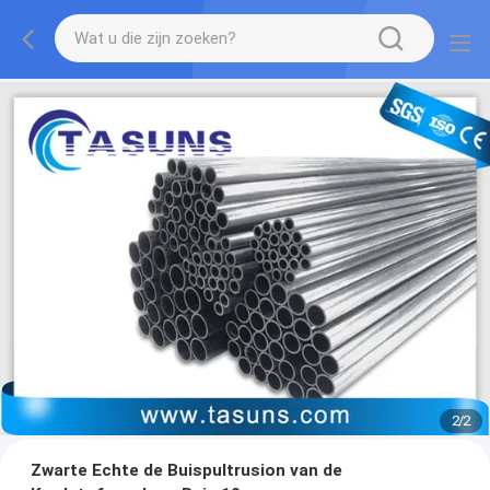
2
/
2
Zwarte Echte de Buispultrusion van de