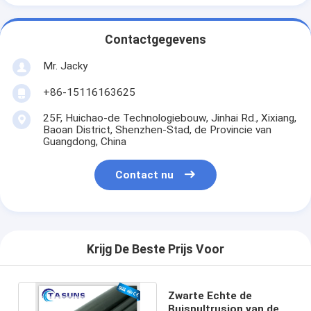
Contactgegevens
Mr. Jacky
+86-15116163625
25F, Huichao-de Technologiebouw, Jinhai Rd., Xixiang,
Baoan District, Shenzhen-Stad, de Provincie van
Guangdong, China
Contact nu
Krijg De Beste Prijs Voor
Zwarte Echte de
Buispultrusion van de