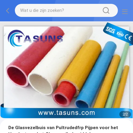
2
/
2
De Glasvezelbuis van Pultrudedfrp Pijpen voor het