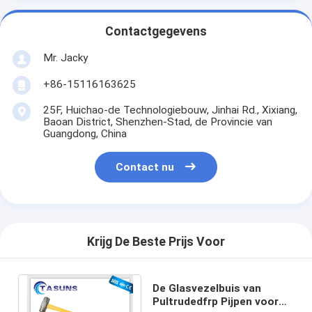
Contactgegevens
Mr. Jacky
+86-15116163625
25F, Huichao-de Technologiebouw, Jinhai Rd., Xixiang,
Baoan District, Shenzhen-Stad, de Provincie van
Guangdong, China
Contact nu
Krijg De Beste Prijs Voor
De Glasvezelbuis van
Pultrudedfrp Pijpen voor