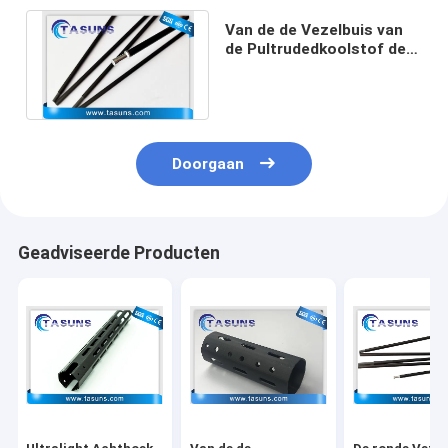
Van de de Vezelbuis van
de Pultrudedkoolstof de
Tent Polen met
Aluminiumdeksel
Doorgaan
Geadviseerde Producten