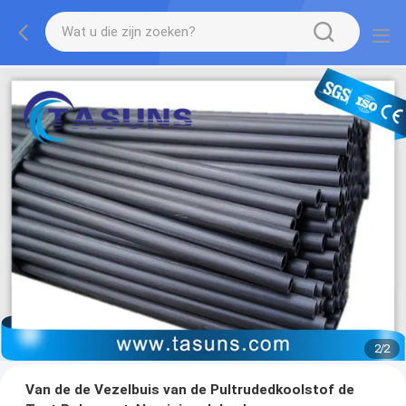
2
/
2
Van de de Vezelbuis van de Pultrudedkoolstof de