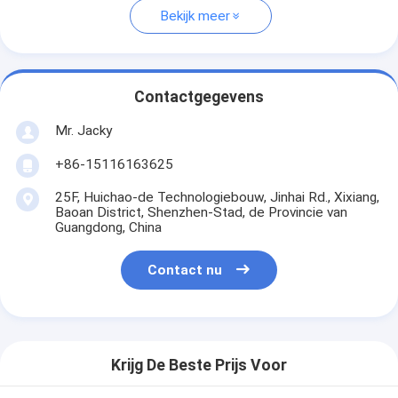
Bekijk meer
Contactgegevens
Mr. Jacky
+86-15116163625
25F, Huichao-de Technologiebouw, Jinhai Rd., Xixiang,
Baoan District, Shenzhen-Stad, de Provincie van
Guangdong, China
Contact nu
Krijg De Beste Prijs Voor